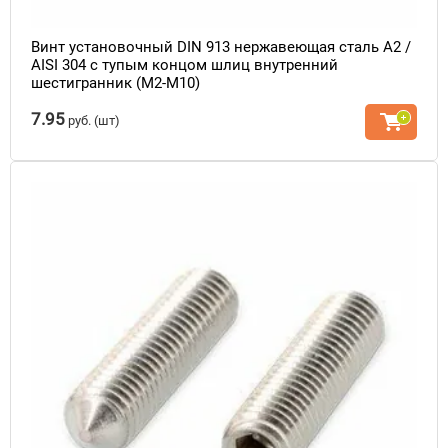
Винт установочный DIN 913 нержавеющая сталь A2 /
AISI 304 с тупым концом шлиц внутренний
шестигранник (М2-М10)
7.95
руб.
(шт)