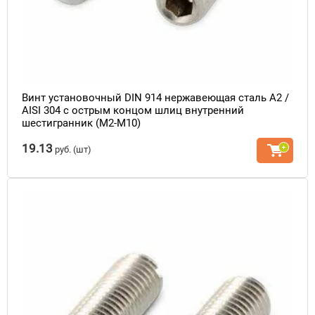
Винт установочный DIN 914 нержавеющая сталь A2 /
AISI 304 с острым концом шлиц внутренний
шестигранник (М2-М10)
19.13
руб.
(шт)