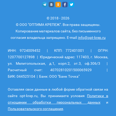
© 2018 - 2026
© ООО "ОПТИМА КРЕПЕЖ". Все права защищены.
Копирование материалов сайта, без письменного
согласия владельца запрещено. E-mail:
info@opt-krep.ru
ИНН: 9724009452 | КПП: 772401001 | ОГРН:
1207700127898 | Юридический адрес: 117403, г. Москва,
ул. Мелитопольская, д.1, корп.2, эт.3, оф.306/3 |
Расчетный счет: 40702810201500065929 |
БИК: 044525104 | Банк: ООО "Банк Точка"
Оставляя свои данные в любой форме обратной связи на
сайте opt-krep.ru, Вы принимаете условия
Политики в
отношении обработки персональных данных
и
Пользовательского соглашения
.