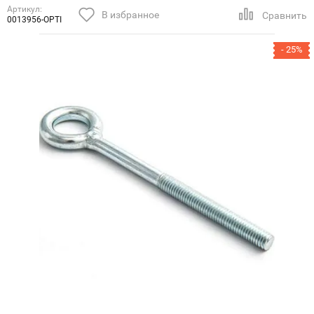
Артикул:
В избранное
Сравнить
0013956-OPTI
- 25%