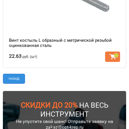
Винт костыль L образный с метрической резьбой
оцинкованная сталь
22.63
руб.
(шт)
НАЗАД
СКИДКИ ДО 20%
НА ВЕСЬ
ИНСТРУМЕНТ
Не упустите свой шанс! Отправьте заявку на
zakaz@opt-krep.ru