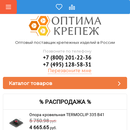
Оптовый поставщик крепежных изделий в России
Позвоните по телефону
+7 (800) 201-22-36
+7 (495) 128-58-31
Перезвоните мне
Каталог товаров
% РАСПРОДАЖА %
Опора кровельная TERMOCLIP 335 B41
5 750.98
руб.
4 665.65
руб.