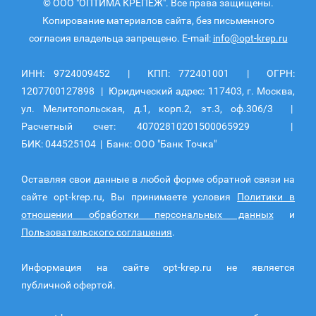
© ООО "ОПТИМА КРЕПЕЖ". Все права защищены.
Копирование материалов сайта, без письменного
согласия владельца запрещено. E-mail:
info@opt-krep.ru
ИНН: 9724009452 | КПП: 772401001 | ОГРН:
1207700127898 | Юридический адрес: 117403, г. Москва,
ул. Мелитопольская, д.1, корп.2, эт.3, оф.306/3 |
Расчетный счет: 40702810201500065929 |
БИК: 044525104 | Банк: ООО "Банк Точка"
Оставляя свои данные в любой форме обратной связи на
сайте opt-krep.ru, Вы принимаете условия
Политики в
отношении обработки персональных данных
и
Пользовательского соглашения
.
Информация на сайте opt-krep.ru не является
публичной офертой.