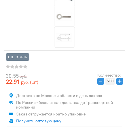
оц. сталь
30.55
Количество:
руб.
−
+
22.91
руб.
(шт)
Доставка по Москве и области в день заказа
По России - бесплатная доставка до Транспортной
компании
Заказ отгружается кратно упаковке
Получить оптовую цену