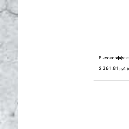
Высокоэффекти
2 361.81
руб.
(