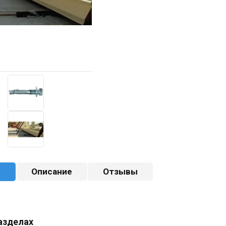
ы
Описание
Отзывы
азделах