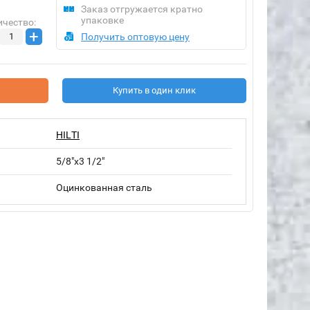
Заказ отгружается кратно
упаковке
ичество:
+
Получить оптовую цену
Купить в один клик
HILTI
5/8"x3 1/2"
Оцинкованная сталь