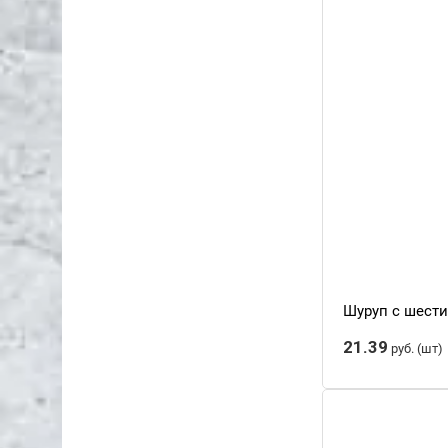
Шуруп с шести
21.39
руб.
(шт)