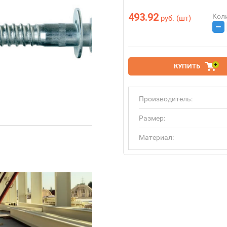
493.92
Кол
руб.
(шт)
−
КУПИТЬ
Производитель:
Размер:
Материал: