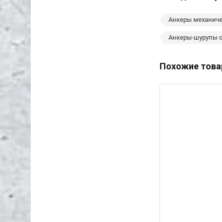
Анкеры механич
Анкеры-шурупы 
Похожие тов