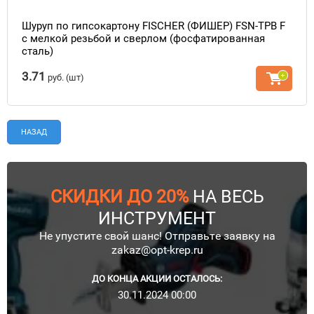
Шуруп по гипсокартону FISCHER (ФИШЕР) FSN-TPB F
с мелкой резьбой и сверлом (фосфатированная
сталь)
3.71
руб.
(шт)
НАЗАД
СКИДКИ ДО 20%
НА ВЕСЬ
ИНСТРУМЕНТ
Не упустите свой шанс! Отправьте заявку на
zakaz@opt-krep.ru
ДО КОНЦА АКЦИИ ОСТАЛОСЬ:
30.11.2024 00:00