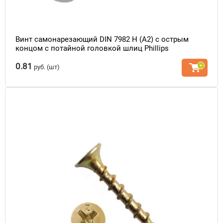
Винт самонарезающий DIN 7982 H (A2) с острым
концом с потайной головкой шлиц Phillips
0.81
руб.
(шт)