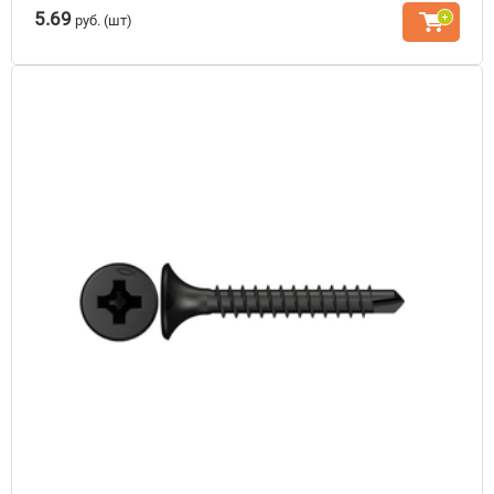
5.69
руб.
(шт)