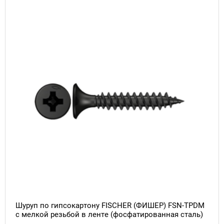
Шуруп по гипсокартону FISCHER (ФИШЕР) FSN-TPDM
с мелкой резьбой в ленте (фосфатированная сталь)