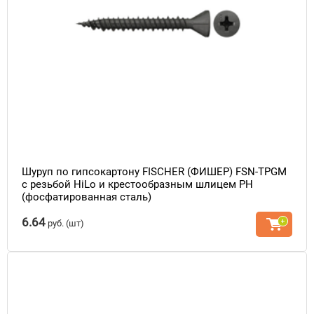
Шуруп по гипсокартону FISCHER (ФИШЕР) FSN-TPGM
с резьбой HiLo и крестообразным шлицем PH
(фосфатированная сталь)
6.64
руб.
(шт)