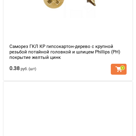
Саморез ГКЛ КР гипсокартон-дерево с крупной
резьбой потайной головкой и шлицем Phillips (PH)
покрытие желтый цинк
0.38
руб.
(шт)