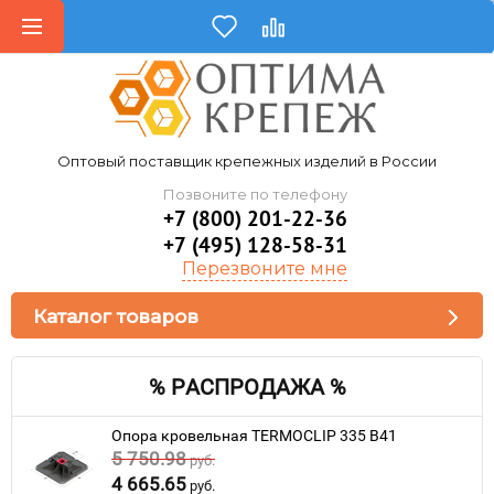
Оптовый поставщик крепежных изделий в России
Позвоните по телефону
+7 (800) 201-22-36
+7 (495) 128-58-31
Перезвоните мне
Каталог товаров
% РАСПРОДАЖА %
Опора кровельная TERMOCLIP 335 B41
5 750.98
руб.
4 665.65
руб.