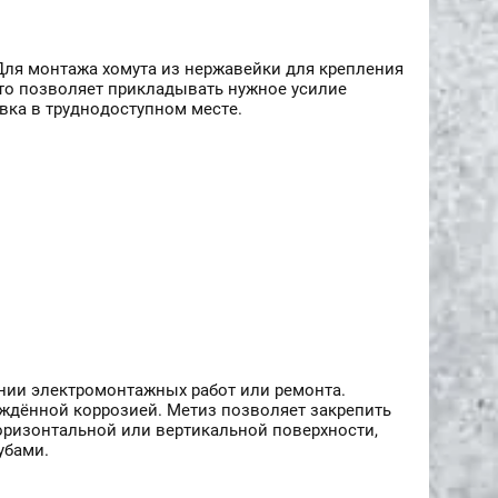
Для монтажа хомута из нержавейки для крепления
что позволяет прикладывать нужное усилие
овка в труднодоступном месте.
нии электромонтажных работ или ремонта.
еждённой коррозией. Метиз позволяет закрепить
горизонтальной или вертикальной поверхности,
убами.