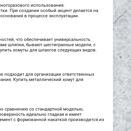
многоразового использования.
тки. При создании особый акцент делается на
 основания в процессе эксплуатации.
остей, что обеспечивает универсальность
рме шляпки, бывают шестигранные модели, с
упить хомуты для шлангов следующих видов.
не подходит для организации ответственных
ания. Купить металлический хомут для
по сравнению со стандартной моделью,
оверхность идеально гладкая и имеет
лемент с формованной накаткой производится из