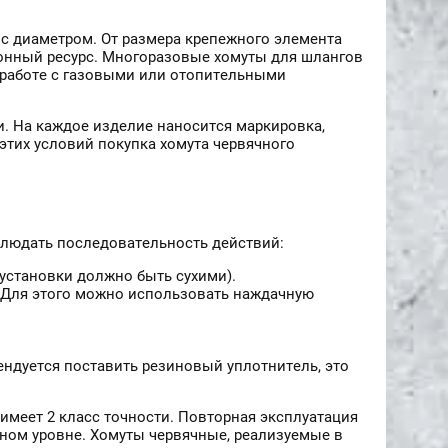
с диаметром. От размера крепежного элемента
ионный ресурс. Многоразовые хомуты для шлангов
 работе с газовыми или отопительными
. На каждое изделие наносится маркировка,
этих условий покупка хомута червячного
блюдать последовательность действий:
установки должно быть сухими).
. Для этого можно использовать наждачную
мендуется поставить резиновый уплотнитель, это
имеет 2 класс точности. Повторная эксплуатация
ьном уровне. Хомуты червячные, реализуемые в