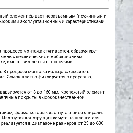
жный элемент бывает неразъёмным (пружинный и
высокими эксплуатационными характеристиками,
процессе монтажа стягивается, образуя круг.
ерывных механических и вибрационных
е, имеют вид ленты с прорезями.
 В процессе монтажа кольцо сжимается,
е. Замок плотно фиксируется с прорезью,
варьируется от 8 до 160 мм. Крепежный элемент
ервячные покрыты высококачественной
иком, форма которых изогнута в виде спирали.
 Изогнутая конструкция хомута на шланги для
еализуется в диапазоне размеров от 25 до 600