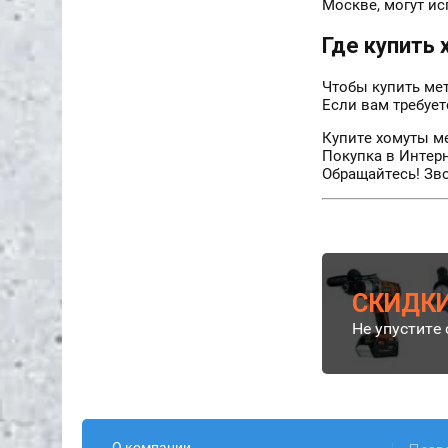
Москве, могут ис
Где купить
Чтобы купить ме
Если вам требует
Купите хомуты м
Покупка в Интер
Обращайтесь! Зв
СКИДКИ
Не упустите 
О компании