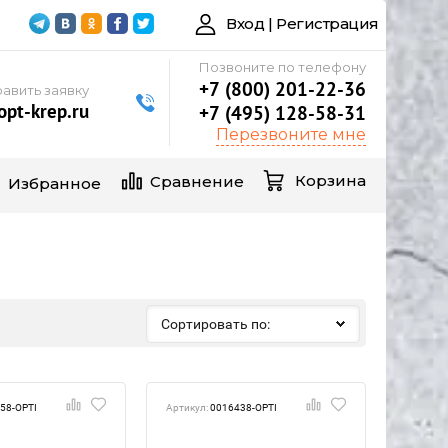
Вход | Регистрация
Позвоните по телефону
+7 (800) 201-22-36
авить заявку
pt-krep.ru
+7 (495) 128-58-31
Перезвоните мне
Корзина
Сравнение
Избранное
Сортировать по:
58-OPTI
Артикул:
0016438-OPTI