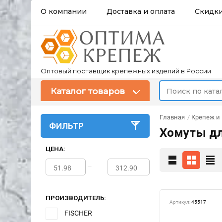
О компании
Доставка и оплата
Скидк
Оптовый поставщик крепежных изделий в России
Каталог товаров
Главная
/
Крепеж и
ФИЛЬТР
Хомуты дл
ЦЕНА:
–
ПРОИЗВОДИТЕЛЬ:
Артикул:
45517
FISCHER