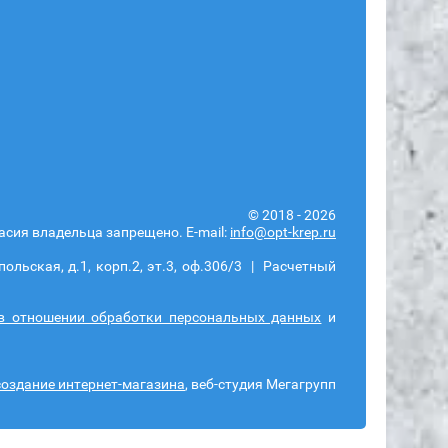
© 2018 - 2026
сия владельца запрещено. E-mail:
info@opt-krep.ru
льская, д.1, корп.2, эт.3, оф.306/3 | Расчетный
в отношении обработки персональных данных
и
создание интернет-магазина
, веб-студия Мегагрупп