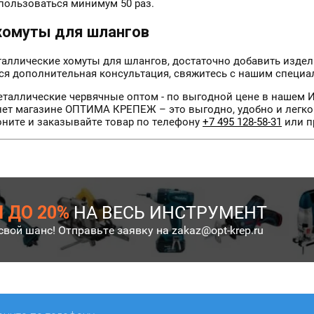
пользоваться минимум 50 раз.
 хомуты для шлангов
таллические хомуты для шлангов, достаточно добавить издел
ся дополнительная консультация, свяжитесь с нашим специал
еталлические червячные оптом - по выгодной цене в нашем И
нет магазине ОПТИМА КРЕПЕЖ – это выгодно, удобно и легко
оните и заказывайте товар по телефону
+7 495 128-58-31
или п
 ДО 20%
НА ВЕСЬ ИНСТРУМЕНТ
свой шанс! Отправьте заявку на zakaz@opt-krep.ru