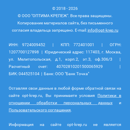
© 2018 - 2026
© ООО "ОПТИМА КРЕПЕЖ". Все права защищены.
Копирование материалов сайта, без письменного
согласия владельца запрещено. E-mail:
info@opt-krep.ru
ИНН: 9724009452 | КПП: 772401001 | ОГРН:
1207700127898 | Юридический адрес: 117403, г. Москва,
ул. Мелитопольская, д.1, корп.2, эт.3, оф.306/3 |
Расчетный счет: 40702810201500065929 |
БИК: 044525104 | Банк: ООО "Банк Точка"
Оставляя свои данные в любой форме обратной связи на
сайте opt-krep.ru, Вы принимаете условия
Политики в
отношении обработки персональных данных
и
Пользовательского соглашения
.
Информация на сайте opt-krep.ru не является