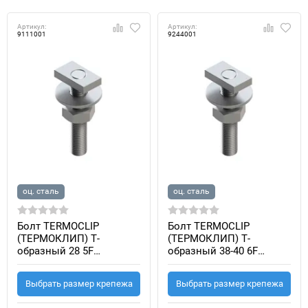
Артикул:
Артикул:
9111001
9244001
оц. сталь
оц. сталь
Болт TERMOCLIP
Болт TERMOCLIP
(ТЕРМОКЛИП) T-
(ТЕРМОКЛИП) T-
образный 28 5F
образный 38-40 6F
оцинкованная сталь 5.8
оцинкованная сталь 5.8
Выбрать размер крепежа
Выбрать размер крепежа