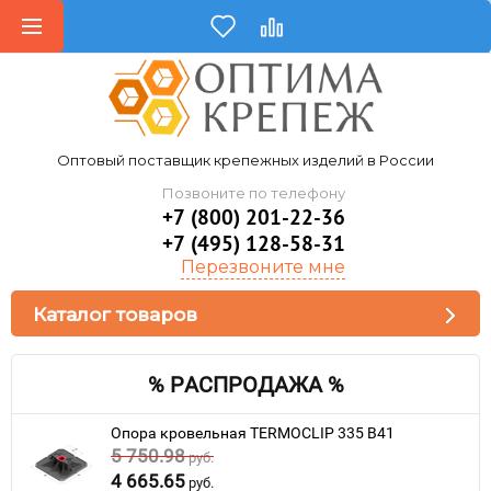
Оптовый поставщик крепежных изделий в России
Позвоните по телефону
+7 (800) 201-22-36
+7 (495) 128-58-31
Перезвоните мне
Каталог товаров
% РАСПРОДАЖА %
Опора кровельная TERMOCLIP 335 B41
5 750.98
руб.
4 665.65
руб.