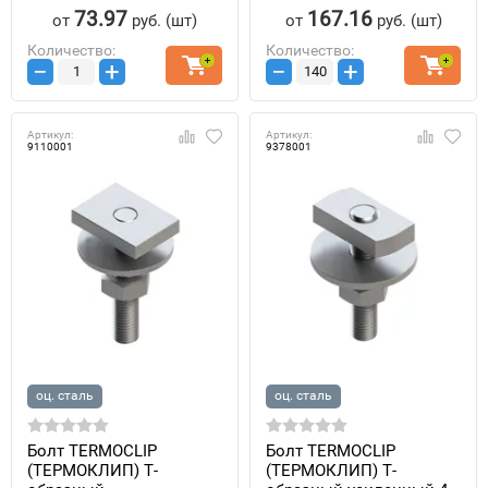
73.97
167.16
от
руб.
(шт)
от
руб.
(шт)
Количество:
Количество:
−
+
−
+
Артикул:
Артикул:
9110001
9378001
оц. сталь
оц. сталь
Болт TERMOCLIP
Болт TERMOCLIP
(ТЕРМОКЛИП) T-
(ТЕРМОКЛИП) T-