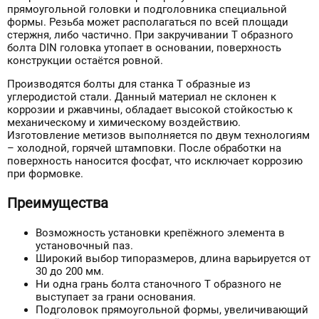
прямоугольной головки и подголовника специальной
формы. Резьба может располагаться по всей площади
стержня, либо частично. При закручивании Т образного
болта DIN головка утопает в основании, поверхность
конструкции остаётся ровной.
Производятся болты для станка Т образные из
углеродистой стали. Данный материал не склонен к
коррозии и ржавчины, обладает высокой стойкостью к
механическому и химическому воздействию.
Изготовление метизов выполняется по двум технологиям
– холодной, горячей штамповки. После обработки на
поверхность наносится фосфат, что исключает коррозию
при формовке.
Преимущества
Возможность установки крепёжного элемента в
установочный паз.
Широкий выбор типоразмеров, длина варьируется от
30 до 200 мм.
Ни одна грань болта станочного Т образного не
выступает за грани основания.
Подголовок прямоугольной формы, увеличивающий